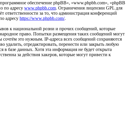
«программное обеспечение phpBB», «www.phpbb.com», «phpBB
но по адресу
www.phpbb.com
. Ограничения лицензии GPL для
ёт ответственности за то, что администрация конференций
 по адресу
https://www.phpbb.com/
.
ывов к национальной розни и прочих сообщений, которые
ждународное право. Попытки размещения таких сообщений могут
ы сочтём это нужным. IP-адреса всех сообщений сохраняются
во удалить, отредактировать, перенести или закрыть любую
я в базе данных. Хотя эта информация не будет открыта
ственна за действия хакеров, которые могут привести к