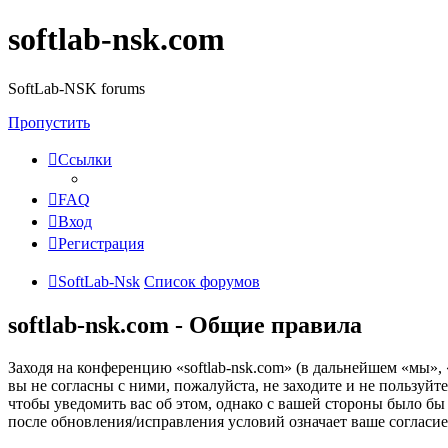
softlab-nsk.com
SoftLab-NSK forums
Пропустить
Ссылки
FAQ
Вход
Регистрация
SoftLab-Nsk
Список форумов
softlab-nsk.com - Общие правила
Заходя на конференцию «softlab-nsk.com» (в дальнейшем «мы», «
вы не согласны с ними, пожалуйста, не заходите и не пользуйт
чтобы уведомить вас об этом, однако с вашей стороны было бы
после обновления/исправления условий означает ваше согласие