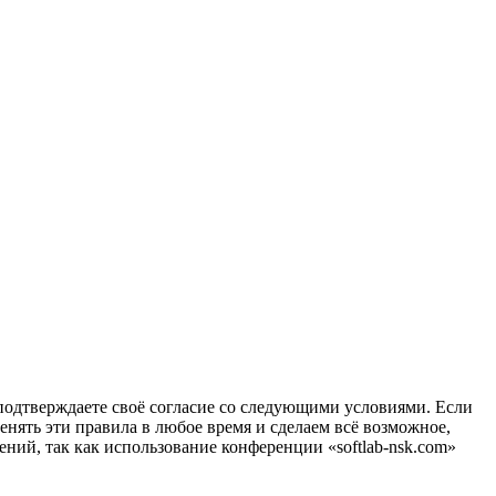
вы подтверждаете своё согласие со следующими условиями. Если
менять эти правила в любое время и сделаем всё возможное,
ений, так как использование конференции «softlab-nsk.com»