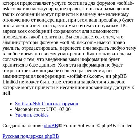
которая предоставляет услуги хостинга для форумов «softlab-
nsk.com» или международное право. Попытки размещения
таких сообщений могут привести к вашему немедленному
отключению от конференции, при этом ваш провайдер будет
поставлен в известность, если мы сочтём это нужным. IP-
адреса всех сообщений сохраняются для возможности
проведения такой политики. Вы соглашаетесь с тем, что
администраторы форумов «softlab-nsk.com» имеют право
удалить, отредактировать, перенести или закрыть любую тему
в любое время по своему усмотрению. Как пользователь вы
согласны с тем, что введённая вами информация будет
храниться в базе данных. Хотя эта информация не будет
открыта третьим лицам без вашего разрешения, ни
администрация конференции «softlab-nsk.com», ни phpBB
Limited не может быть ответственна за действия хакеров,
которые могут привести к несанкционированному доступу к
ней.
SoftLab-Nsk
Список форумов
Часовой пояс:
UTC+07:00
Удалить cookies
Создано на основе
phpBB
® Forum Software © phpBB Limited
Русская поддержка phpBB