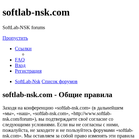
softlab-nsk.com
SoftLab-NSK forums
Пропустить
Ссылки
FAQ
Вход
Регистрация
SoftLab-Nsk
Список форумов
softlab-nsk.com - Общие правила
Заходя на конференцию «softlab-nsk.com» (в дальнейшем
«мы», «наш», «softlab-nsk.com», «http://www.softlab-
nsk.com/forum»), вы подтверждаете своё согласие со
следующими условиями. Если вы не согласны с ними,
пожалуйста, не заходите и не пользуйтесь форумами «softlab-
nsk.com». Мы оставляем за собой право изменять эти правила