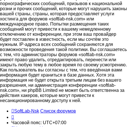
порнографических сообщений, призывов к национальной
розни и прочих сообщений, которые могут нарушить законы
вашей страны, страны, которая предоставляет услуги
хостинга для форумов «softlab-nsk.com» или
международное право. Попытки размещения таких
сообщений могут привести к вашему немедленному
отключению от конференции, при этом ваш провайдер
будет поставлен в известность, если мы сочтём это
нужным. IP-адреса всех сообщений сохраняются для
возможности проведения такой политики. Вы соглашаетесь
с тем, что администраторы форумов «softlab-nsk.com»
имеют право удалить, отредактировать, перенести или
закрыть любую тему в любое время по своему усмотрению.
Как пользователь вы согласны с тем, что введённая вами
информация будет храниться в базе данных. Хотя эта
информация не будет открыта третьим лицам без вашего
разрешения, ни администрация конференции «softlab-
nsk.com», ни phpBB Limited не может быть ответственна за
действия хакеров, которые могут привести к
несанкционированному доступу к ней.
SoftLab-Nsk
Список форумов
Часовой пояс:
UTC+07:00