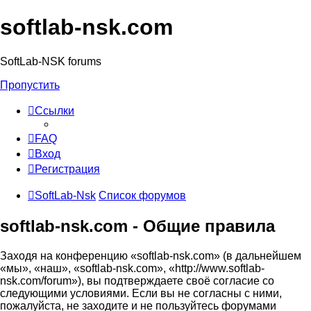
softlab-nsk.com
SoftLab-NSK forums
Пропустить
Ссылки
FAQ
Вход
Регистрация
SoftLab-Nsk
Список форумов
softlab-nsk.com - Общие правила
Заходя на конференцию «softlab-nsk.com» (в дальнейшем
«мы», «наш», «softlab-nsk.com», «http://www.softlab-
nsk.com/forum»), вы подтверждаете своё согласие со
следующими условиями. Если вы не согласны с ними,
пожалуйста, не заходите и не пользуйтесь форумами