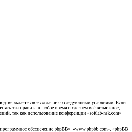
вы подтверждаете своё согласие со следующими условиями. Если
менять эти правила в любое время и сделаем всё возможное,
ений, так как использование конференции «softlab-nsk.com»
«программное обеспечение phpBB», «www.phpbb.com», «phpBB