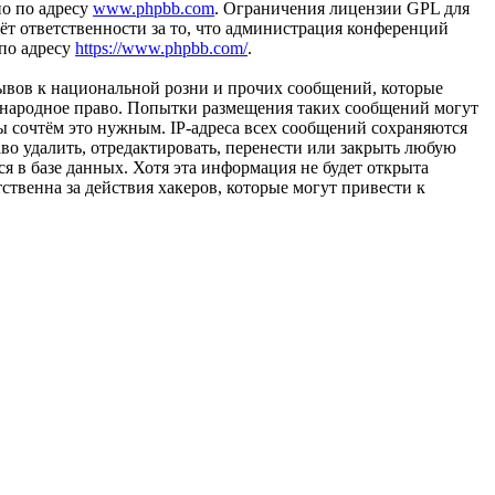
но по адресу
www.phpbb.com
. Ограничения лицензии GPL для
ёт ответственности за то, что администрация конференций
 по адресу
https://www.phpbb.com/
.
ывов к национальной розни и прочих сообщений, которые
ждународное право. Попытки размещения таких сообщений могут
ы сочтём это нужным. IP-адреса всех сообщений сохраняются
во удалить, отредактировать, перенести или закрыть любую
я в базе данных. Хотя эта информация не будет открыта
ственна за действия хакеров, которые могут привести к