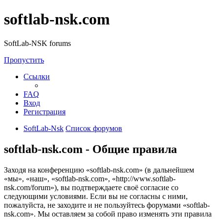
softlab-nsk.com
SoftLab-NSK forums
Пропустить
Ссылки
FAQ
Вход
Регистрация
SoftLab-Nsk
Список форумов
softlab-nsk.com - Общие правила
Заходя на конференцию «softlab-nsk.com» (в дальнейшем
«мы», «наш», «softlab-nsk.com», «http://www.softlab-
nsk.com/forum»), вы подтверждаете своё согласие со
следующими условиями. Если вы не согласны с ними,
пожалуйста, не заходите и не пользуйтесь форумами «softlab-
nsk.com». Мы оставляем за собой право изменять эти правила