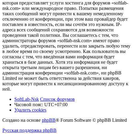
которая предоставляет услуги хостинга для форумов «softlab-
nsk.com» или международное право. Попытки размещения
таких сообщений могут привести к вашему немедленному
отключению от конференции, при этом ваш провайдер будет
поставлен в известность, если мы сочтём это нужным. IP-
адреса всех сообщений сохраняются для возможности
проведения такой политики. Вы соглашаетесь с тем, что
администраторы форумов «softlab-nsk.com» имеют право
удалить, отредактировать, перенести или закрыть любую тему
в любое время по своему усмотрению. Как пользователь вы
согласны с тем, что введённая вами информация будет
храниться в базе данных. Хотя эта информация не будет
открыта третьим лицам без вашего разрешения, ни
администрация конференции «softlab-nsk.com», ни phpBB
Limited не может быть ответственна за действия хакеров,
которые могут привести к несанкционированному доступу к
ней.
SoftLab-Nsk
Список форумов
Часовой пояс:
UTC+07:00
Удалить cookies
Создано на основе
phpBB
® Forum Software © phpBB Limited
Русская поддержка phpBB