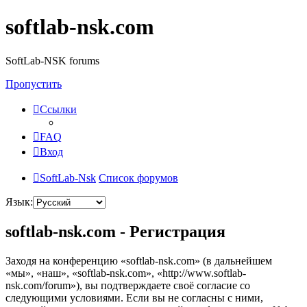
softlab-nsk.com
SoftLab-NSK forums
Пропустить
Ссылки
FAQ
Вход
SoftLab-Nsk
Список форумов
Язык:
softlab-nsk.com - Регистрация
Заходя на конференцию «softlab-nsk.com» (в дальнейшем
«мы», «наш», «softlab-nsk.com», «http://www.softlab-
nsk.com/forum»), вы подтверждаете своё согласие со
следующими условиями. Если вы не согласны с ними,