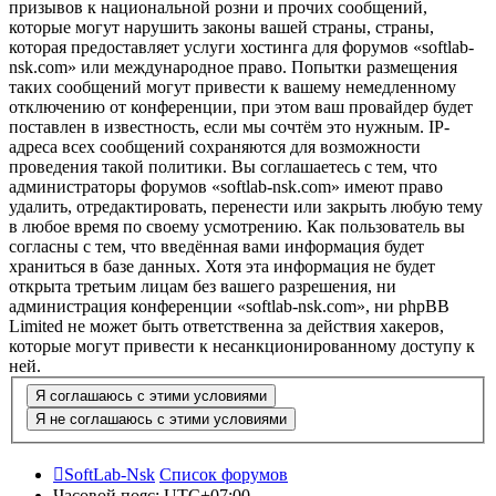
призывов к национальной розни и прочих сообщений,
которые могут нарушить законы вашей страны, страны,
которая предоставляет услуги хостинга для форумов «softlab-
nsk.com» или международное право. Попытки размещения
таких сообщений могут привести к вашему немедленному
отключению от конференции, при этом ваш провайдер будет
поставлен в известность, если мы сочтём это нужным. IP-
адреса всех сообщений сохраняются для возможности
проведения такой политики. Вы соглашаетесь с тем, что
администраторы форумов «softlab-nsk.com» имеют право
удалить, отредактировать, перенести или закрыть любую тему
в любое время по своему усмотрению. Как пользователь вы
согласны с тем, что введённая вами информация будет
храниться в базе данных. Хотя эта информация не будет
открыта третьим лицам без вашего разрешения, ни
администрация конференции «softlab-nsk.com», ни phpBB
Limited не может быть ответственна за действия хакеров,
которые могут привести к несанкционированному доступу к
ней.
SoftLab-Nsk
Список форумов
Часовой пояс:
UTC+07:00