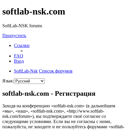
softlab-nsk.com
SoftLab-NSK forums
Пропустить
Ссылки
FAQ
Вход
SoftLab-Nsk
Список форумов
Язык:
softlab-nsk.com - Регистрация
Заходя на конференцию «softlab-nsk.com» (в дальнейшем
«мы», «наш», «softlab-nsk.com», «http://www.softlab-
nsk.com/forum»), вы подтверждаете своё согласие со
следующими условиями. Если вы не согласны с ними,
пожалуйста, не заходите и не пользуйтесь форумами «softlab-