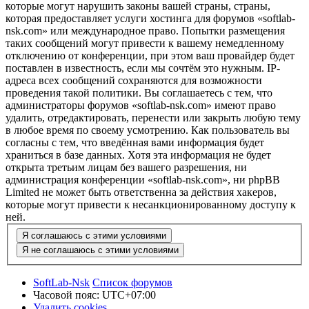
которые могут нарушить законы вашей страны, страны,
которая предоставляет услуги хостинга для форумов «softlab-
nsk.com» или международное право. Попытки размещения
таких сообщений могут привести к вашему немедленному
отключению от конференции, при этом ваш провайдер будет
поставлен в известность, если мы сочтём это нужным. IP-
адреса всех сообщений сохраняются для возможности
проведения такой политики. Вы соглашаетесь с тем, что
администраторы форумов «softlab-nsk.com» имеют право
удалить, отредактировать, перенести или закрыть любую тему
в любое время по своему усмотрению. Как пользователь вы
согласны с тем, что введённая вами информация будет
храниться в базе данных. Хотя эта информация не будет
открыта третьим лицам без вашего разрешения, ни
администрация конференции «softlab-nsk.com», ни phpBB
Limited не может быть ответственна за действия хакеров,
которые могут привести к несанкционированному доступу к
ней.
SoftLab-Nsk
Список форумов
Часовой пояс:
UTC+07:00
Удалить cookies