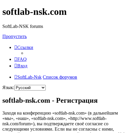
softlab-nsk.com
SoftLab-NSK forums
Пропустить
Ссылки
FAQ
Вход
SoftLab-Nsk
Список форумов
Язык:
softlab-nsk.com - Регистрация
Заходя на конференцию «softlab-nsk.com» (в дальнейшем
«мы», «наш», «softlab-nsk.com», «http://www.softlab-
nsk.com/forum»), вы подтверждаете своё согласие со
следующими условиями. Если вы не согласны с ними,