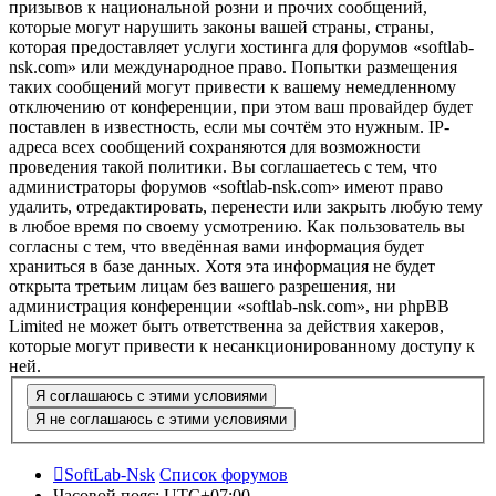
призывов к национальной розни и прочих сообщений,
которые могут нарушить законы вашей страны, страны,
которая предоставляет услуги хостинга для форумов «softlab-
nsk.com» или международное право. Попытки размещения
таких сообщений могут привести к вашему немедленному
отключению от конференции, при этом ваш провайдер будет
поставлен в известность, если мы сочтём это нужным. IP-
адреса всех сообщений сохраняются для возможности
проведения такой политики. Вы соглашаетесь с тем, что
администраторы форумов «softlab-nsk.com» имеют право
удалить, отредактировать, перенести или закрыть любую тему
в любое время по своему усмотрению. Как пользователь вы
согласны с тем, что введённая вами информация будет
храниться в базе данных. Хотя эта информация не будет
открыта третьим лицам без вашего разрешения, ни
администрация конференции «softlab-nsk.com», ни phpBB
Limited не может быть ответственна за действия хакеров,
которые могут привести к несанкционированному доступу к
ней.
SoftLab-Nsk
Список форумов
Часовой пояс:
UTC+07:00