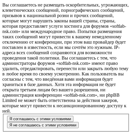
Вы соглашаетесь не размещать оскорбительных, угрожающих,
клеветнических сообщений, порнографических сообщений,
призывов к национальной розни и прочих сообщений,
которые могут нарушить законы вашей страны, страны,
которая предоставляет услуги хостинга для форумов «softlab-
nsk.com» или международное право. Попытки размещения
таких сообщений могут привести к вашему немедленному
отключению от конференции, при этом ваш провайдер будет
поставлен в известность, если мы сочтём это нужным. IP-
адреса всех сообщений сохраняются для возможности
проведения такой политики. Вы соглашаетесь с тем, что
администраторы форумов «softlab-nsk.com» имеют право
удалить, отредактировать, перенести или закрыть любую тему
в любое время по своему усмотрению. Как пользователь вы
согласны с тем, что введённая вами информация будет
храниться в базе данных. Хотя эта информация не будет
открыта третьим лицам без вашего разрешения, ни
администрация конференции «softlab-nsk.com», ни phpBB
Limited не может быть ответственна за действия хакеров,
которые могут привести к несанкционированному доступу к
ней.