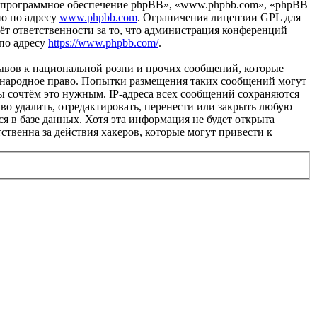
«программное обеспечение phpBB», «www.phpbb.com», «phpBB
но по адресу
www.phpbb.com
. Ограничения лицензии GPL для
ёт ответственности за то, что администрация конференций
 по адресу
https://www.phpbb.com/
.
ывов к национальной розни и прочих сообщений, которые
ждународное право. Попытки размещения таких сообщений могут
ы сочтём это нужным. IP-адреса всех сообщений сохраняются
во удалить, отредактировать, перенести или закрыть любую
я в базе данных. Хотя эта информация не будет открыта
ственна за действия хакеров, которые могут привести к