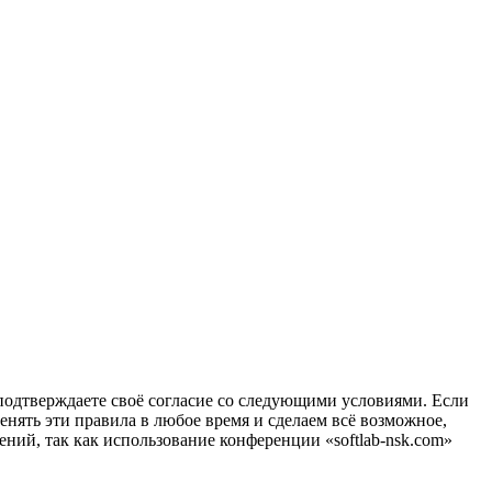
вы подтверждаете своё согласие со следующими условиями. Если
менять эти правила в любое время и сделаем всё возможное,
ений, так как использование конференции «softlab-nsk.com»