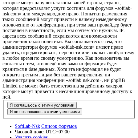
которые могут нарушить законы вашей страны, страны,
которая предоставляет услуги хостинга для форумов «softlab-
nsk.com» или международное право. Попытки размещения
таких сообщений могут привести к вашему немедленному
отключению от конференции, при этом ваш провайдер будет
поставлен в известность, если мы сочтём это нужным. IP-
адреса всех сообщений сохраняются для возможности
проведения такой политики. Вы соглашаетесь с тем, что
администраторы форумов «softlab-nsk.com» имеют право
удалить, отредактировать, перенести или закрыть любую тему
в любое время по своему усмотрению. Как пользователь вы
согласны с тем, что введённая вами информация будет
храниться в базе данных. Хотя эта информация не будет
открыта третьим лицам без вашего разрешения, ни
администрация конференции «softlab-nsk.com», ни phpBB
Limited не может быть ответственна за действия хакеров,
которые могут привести к несанкционированному доступу к
ней.
SoftLab-Nsk
Список форумов
Часовой пояс:
UTC+07:00
Удалить cookies