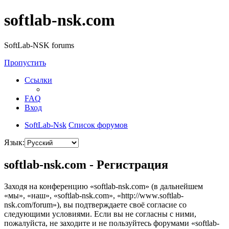
softlab-nsk.com
SoftLab-NSK forums
Пропустить
Ссылки
FAQ
Вход
SoftLab-Nsk
Список форумов
Язык:
softlab-nsk.com - Регистрация
Заходя на конференцию «softlab-nsk.com» (в дальнейшем
«мы», «наш», «softlab-nsk.com», «http://www.softlab-
nsk.com/forum»), вы подтверждаете своё согласие со
следующими условиями. Если вы не согласны с ними,
пожалуйста, не заходите и не пользуйтесь форумами «softlab-