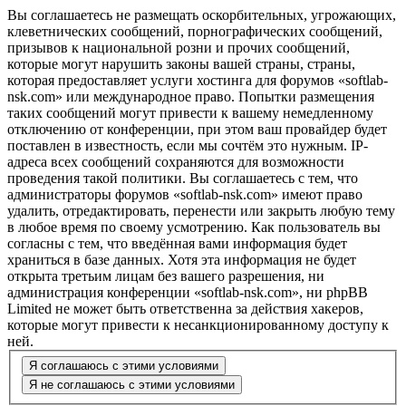
Вы соглашаетесь не размещать оскорбительных, угрожающих,
клеветнических сообщений, порнографических сообщений,
призывов к национальной розни и прочих сообщений,
которые могут нарушить законы вашей страны, страны,
которая предоставляет услуги хостинга для форумов «softlab-
nsk.com» или международное право. Попытки размещения
таких сообщений могут привести к вашему немедленному
отключению от конференции, при этом ваш провайдер будет
поставлен в известность, если мы сочтём это нужным. IP-
адреса всех сообщений сохраняются для возможности
проведения такой политики. Вы соглашаетесь с тем, что
администраторы форумов «softlab-nsk.com» имеют право
удалить, отредактировать, перенести или закрыть любую тему
в любое время по своему усмотрению. Как пользователь вы
согласны с тем, что введённая вами информация будет
храниться в базе данных. Хотя эта информация не будет
открыта третьим лицам без вашего разрешения, ни
администрация конференции «softlab-nsk.com», ни phpBB
Limited не может быть ответственна за действия хакеров,
которые могут привести к несанкционированному доступу к
ней.