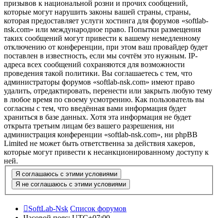
призывов к национальной розни и прочих сообщений,
которые могут нарушить законы вашей страны, страны,
которая предоставляет услуги хостинга для форумов «softlab-
nsk.com» или международное право. Попытки размещения
таких сообщений могут привести к вашему немедленному
отключению от конференции, при этом ваш провайдер будет
поставлен в известность, если мы сочтём это нужным. IP-
адреса всех сообщений сохраняются для возможности
проведения такой политики. Вы соглашаетесь с тем, что
администраторы форумов «softlab-nsk.com» имеют право
удалить, отредактировать, перенести или закрыть любую тему
в любое время по своему усмотрению. Как пользователь вы
согласны с тем, что введённая вами информация будет
храниться в базе данных. Хотя эта информация не будет
открыта третьим лицам без вашего разрешения, ни
администрация конференции «softlab-nsk.com», ни phpBB
Limited не может быть ответственна за действия хакеров,
которые могут привести к несанкционированному доступу к
ней.
SoftLab-Nsk
Список форумов
Часовой пояс:
UTC+07:00