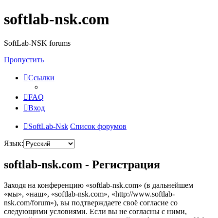
softlab-nsk.com
SoftLab-NSK forums
Пропустить
Ссылки
FAQ
Вход
SoftLab-Nsk
Список форумов
Язык:
softlab-nsk.com - Регистрация
Заходя на конференцию «softlab-nsk.com» (в дальнейшем
«мы», «наш», «softlab-nsk.com», «http://www.softlab-
nsk.com/forum»), вы подтверждаете своё согласие со
следующими условиями. Если вы не согласны с ними,