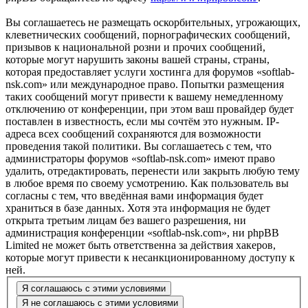
Вы соглашаетесь не размещать оскорбительных, угрожающих,
клеветнических сообщений, порнографических сообщений,
призывов к национальной розни и прочих сообщений,
которые могут нарушить законы вашей страны, страны,
которая предоставляет услуги хостинга для форумов «softlab-
nsk.com» или международное право. Попытки размещения
таких сообщений могут привести к вашему немедленному
отключению от конференции, при этом ваш провайдер будет
поставлен в известность, если мы сочтём это нужным. IP-
адреса всех сообщений сохраняются для возможности
проведения такой политики. Вы соглашаетесь с тем, что
администраторы форумов «softlab-nsk.com» имеют право
удалить, отредактировать, перенести или закрыть любую тему
в любое время по своему усмотрению. Как пользователь вы
согласны с тем, что введённая вами информация будет
храниться в базе данных. Хотя эта информация не будет
открыта третьим лицам без вашего разрешения, ни
администрация конференции «softlab-nsk.com», ни phpBB
Limited не может быть ответственна за действия хакеров,
которые могут привести к несанкционированному доступу к
ней.