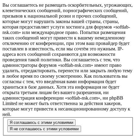
Вы соглашаетесь не размещать оскорбительных, угрожающих,
клеветнических сообщений, порнографических сообщений,
призывов к национальной розни и прочих сообщений,
которые могут нарушить законы вашей страны, страны,
которая предоставляет услуги хостинга для форумов «softlab-
nsk.com» или международное право. Попытки размещения
таких сообщений могут привести к вашему немедленному
отключению от конференции, при этом ваш провайдер будет
поставлен в известность, если мы сочтём это нужным. IP-
адреса всех сообщений сохраняются для возможности
проведения такой политики. Вы соглашаетесь с тем, что
администраторы форумов «softlab-nsk.com» имеют право
удалить, отредактировать, перенести или закрыть любую тему
в любое время по своему усмотрению. Как пользователь вы
согласны с тем, что введённая вами информация будет
храниться в базе данных. Хотя эта информация не будет
открыта третьим лицам без вашего разрешения, ни
администрация конференции «softlab-nsk.com», ни phpBB
Limited не может быть ответственна за действия хакеров,
которые могут привести к несанкционированному доступу к
ней.