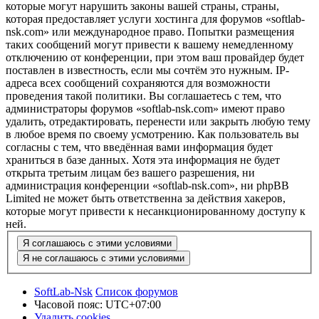
которые могут нарушить законы вашей страны, страны,
которая предоставляет услуги хостинга для форумов «softlab-
nsk.com» или международное право. Попытки размещения
таких сообщений могут привести к вашему немедленному
отключению от конференции, при этом ваш провайдер будет
поставлен в известность, если мы сочтём это нужным. IP-
адреса всех сообщений сохраняются для возможности
проведения такой политики. Вы соглашаетесь с тем, что
администраторы форумов «softlab-nsk.com» имеют право
удалить, отредактировать, перенести или закрыть любую тему
в любое время по своему усмотрению. Как пользователь вы
согласны с тем, что введённая вами информация будет
храниться в базе данных. Хотя эта информация не будет
открыта третьим лицам без вашего разрешения, ни
администрация конференции «softlab-nsk.com», ни phpBB
Limited не может быть ответственна за действия хакеров,
которые могут привести к несанкционированному доступу к
ней.
SoftLab-Nsk
Список форумов
Часовой пояс:
UTC+07:00
Удалить cookies