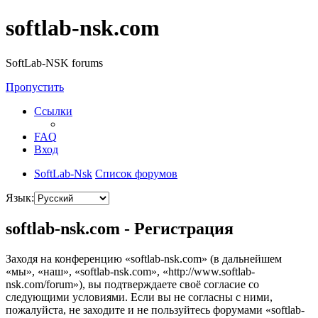
softlab-nsk.com
SoftLab-NSK forums
Пропустить
Ссылки
FAQ
Вход
SoftLab-Nsk
Список форумов
Язык:
softlab-nsk.com - Регистрация
Заходя на конференцию «softlab-nsk.com» (в дальнейшем
«мы», «наш», «softlab-nsk.com», «http://www.softlab-
nsk.com/forum»), вы подтверждаете своё согласие со
следующими условиями. Если вы не согласны с ними,
пожалуйста, не заходите и не пользуйтесь форумами «softlab-