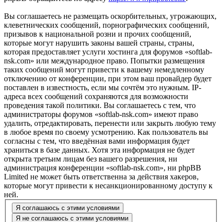
Вы соглашаетесь не размещать оскорбительных, угрожающих,
клеветнических сообщений, порнографических сообщений,
призывов к национальной розни и прочих сообщений,
которые могут нарушить законы вашей страны, страны,
которая предоставляет услуги хостинга для форумов «softlab-
nsk.com» или международное право. Попытки размещения
таких сообщений могут привести к вашему немедленному
отключению от конференции, при этом ваш провайдер будет
поставлен в известность, если мы сочтём это нужным. IP-
адреса всех сообщений сохраняются для возможности
проведения такой политики. Вы соглашаетесь с тем, что
администраторы форумов «softlab-nsk.com» имеют право
удалить, отредактировать, перенести или закрыть любую тему
в любое время по своему усмотрению. Как пользователь вы
согласны с тем, что введённая вами информация будет
храниться в базе данных. Хотя эта информация не будет
открыта третьим лицам без вашего разрешения, ни
администрация конференции «softlab-nsk.com», ни phpBB
Limited не может быть ответственна за действия хакеров,
которые могут привести к несанкционированному доступу к
ней.