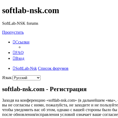
softlab-nsk.com
SoftLab-NSK forums
Пропустить
Ссылки
FAQ
Вход
SoftLab-Nsk
Список форумов
Язык:
softlab-nsk.com - Регистрация
Заходя на конференцию «softlab-nsk.com» (в дальнейшем «мы», «
вы не согласны с ними, пожалуйста, не заходите и не пользуйт
чтобы уведомить вас об этом, однако с вашей стороны было бы
после обновления/исправления условий означает ваше согласие