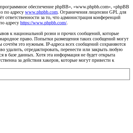
«программное обеспечение phpBB», «www.phpbb.com», «phpBB
но по адресу
www.phpbb.com
. Ограничения лицензии GPL для
ёт ответственности за то, что администрация конференций
 по адресу
https://www.phpbb.com/
.
ывов к национальной розни и прочих сообщений, которые
ждународное право. Попытки размещения таких сообщений могут
ы сочтём это нужным. IP-адреса всех сообщений сохраняются
во удалить, отредактировать, перенести или закрыть любую
я в базе данных. Хотя эта информация не будет открыта
ственна за действия хакеров, которые могут привести к