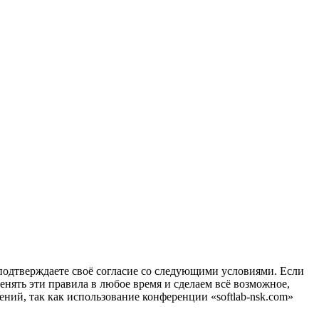
вы подтверждаете своё согласие со следующими условиями. Если
менять эти правила в любое время и сделаем всё возможное,
ений, так как использование конференции «softlab-nsk.com»