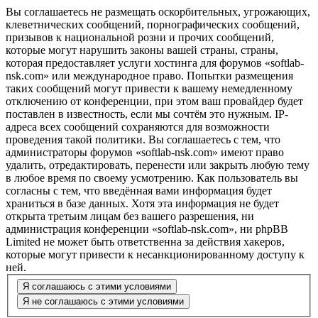
Вы соглашаетесь не размещать оскорбительных, угрожающих,
клеветнических сообщений, порнографических сообщений,
призывов к национальной розни и прочих сообщений,
которые могут нарушить законы вашей страны, страны,
которая предоставляет услуги хостинга для форумов «softlab-
nsk.com» или международное право. Попытки размещения
таких сообщений могут привести к вашему немедленному
отключению от конференции, при этом ваш провайдер будет
поставлен в известность, если мы сочтём это нужным. IP-
адреса всех сообщений сохраняются для возможности
проведения такой политики. Вы соглашаетесь с тем, что
администраторы форумов «softlab-nsk.com» имеют право
удалить, отредактировать, перенести или закрыть любую тему
в любое время по своему усмотрению. Как пользователь вы
согласны с тем, что введённая вами информация будет
храниться в базе данных. Хотя эта информация не будет
открыта третьим лицам без вашего разрешения, ни
администрация конференции «softlab-nsk.com», ни phpBB
Limited не может быть ответственна за действия хакеров,
которые могут привести к несанкционированному доступу к
ней.