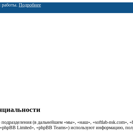
й работы.
Подробнее
енциальности
о подразделения (в дальнейшем «мы», «наш», «softlab-nsk.com», «
«phpBB Limited», «phpBB Teams») используют информацию, полу