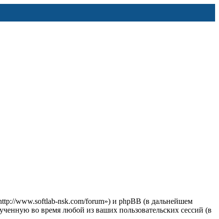
http://www.softlab-nsk.com/forum») и phpBB (в дальнейшем
ченную во время любой из ваших пользовательских сессий (в