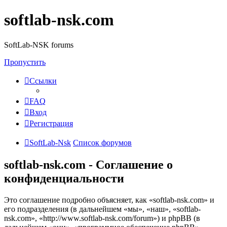
softlab-nsk.com
SoftLab-NSK forums
Пропустить
Ссылки
FAQ
Вход
Регистрация
SoftLab-Nsk
Список форумов
softlab-nsk.com - Соглашение о
конфиденциальности
Это соглашение подробно объясняет, как «softlab-nsk.com» и
его подразделения (в дальнейшем «мы», «наш», «softlab-
nsk.com», «http://www.softlab-nsk.com/forum») и phpBB (в