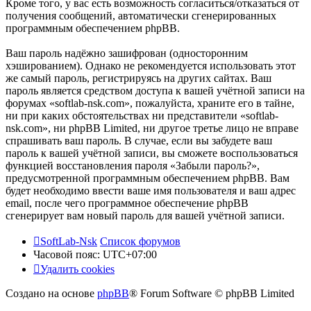
Кроме того, у вас есть возможность согласиться/отказаться от
получения сообщений, автоматически сгенерированных
программным обеспечением phpBB.
Ваш пароль надёжно зашифрован (односторонним
хэшированием). Однако не рекомендуется использовать этот
же самый пароль, регистрируясь на других сайтах. Ваш
пароль является средством доступа к вашей учётной записи на
форумах «softlab-nsk.com», пожалуйста, храните его в тайне,
ни при каких обстоятельствах ни представители «softlab-
nsk.com», ни phpBB Limited, ни другое третье лицо не вправе
спрашивать ваш пароль. В случае, если вы забудете ваш
пароль к вашей учётной записи, вы сможете воспользоваться
функцией восстановления пароля «Забыли пароль?»,
предусмотренной программным обеспечением phpBB. Вам
будет необходимо ввести ваше имя пользователя и ваш адрес
email, после чего программное обеспечение phpBB
сгенерирует вам новый пароль для вашей учётной записи.
SoftLab-Nsk
Список форумов
Часовой пояс:
UTC+07:00
Удалить cookies
Создано на основе
phpBB
® Forum Software © phpBB Limited