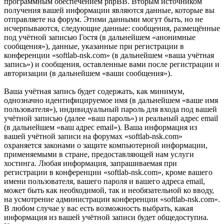
программным обеспечением phpBB. Вторым источником
получения вашей информации являются данные, которые вы
отправляете на форум. Этими данными могут быть, но не
исчерпываются, следующие данные: сообщения, размещённые
под учётной записью Гостя (в дальнейшем «анонимные
сообщения»), данные, указанные при регистрации в
конференции «softlab-nsk.com» (в дальнейшем «ваша учётная
запись») и сообщения, оставленные вами после регистрации и
авторизации (в дальнейшем «ваши сообщения»).
Ваша учётная запись будет содержать, как минимум,
однозначно идентифицируемое имя (в дальнейшем «ваше имя
пользователя»), индивидуальный пароль для входа под вашей
учётной записью (далее «ваш пароль») и реальный адрес email
(в дальнейшем «ваш адрес email»). Ваша информация из
вашей учётной записи на форумах «softlab-nsk.com»
охраняется законами о защите компьютерной информации,
применяемыми в стране, предоставляющей нам услуги
хостинга. Любая информация, запрашиваемая при
регистрации в конференции «softlab-nsk.com», кроме вашего
имени пользователя, вашего пароля и вашего адреса email,
может быть как необходимой, так и необязательной ко вводу,
на усмотрение администрации конференции «softlab-nsk.com».
В любом случае у вас есть возможность выбрать, какая
информация из вашей учётной записи будет общедоступна.