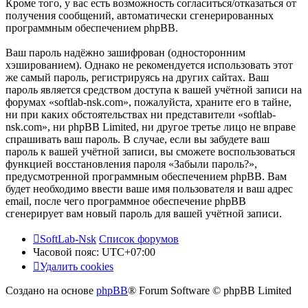
Кроме того, у вас есть возможность согласиться/отказаться от
получения сообщений, автоматически сгенерированных
программным обеспечением phpBB.
Ваш пароль надёжно зашифрован (односторонним
хэшированием). Однако не рекомендуется использовать этот
же самый пароль, регистрируясь на других сайтах. Ваш
пароль является средством доступа к вашей учётной записи на
форумах «softlab-nsk.com», пожалуйста, храните его в тайне,
ни при каких обстоятельствах ни представители «softlab-
nsk.com», ни phpBB Limited, ни другое третье лицо не вправе
спрашивать ваш пароль. В случае, если вы забудете ваш
пароль к вашей учётной записи, вы сможете воспользоваться
функцией восстановления пароля «Забыли пароль?»,
предусмотренной программным обеспечением phpBB. Вам
будет необходимо ввести ваше имя пользователя и ваш адрес
email, после чего программное обеспечение phpBB
сгенерирует вам новый пароль для вашей учётной записи.
SoftLab-Nsk
Список форумов
Часовой пояс:
UTC+07:00
Удалить cookies
Создано на основе
phpBB
® Forum Software © phpBB Limited