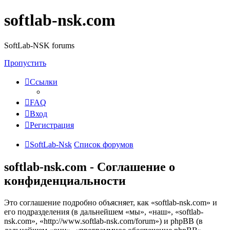
softlab-nsk.com
SoftLab-NSK forums
Пропустить
Ссылки
FAQ
Вход
Регистрация
SoftLab-Nsk
Список форумов
softlab-nsk.com - Соглашение о
конфиденциальности
Это соглашение подробно объясняет, как «softlab-nsk.com» и
его подразделения (в дальнейшем «мы», «наш», «softlab-
nsk.com», «http://www.softlab-nsk.com/forum») и phpBB (в