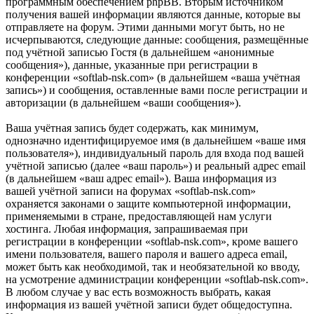
программным обеспечением phpBB. Вторым источником
получения вашей информации являются данные, которые вы
отправляете на форум. Этими данными могут быть, но не
исчерпываются, следующие данные: сообщения, размещённые
под учётной записью Гостя (в дальнейшем «анонимные
сообщения»), данные, указанные при регистрации в
конференции «softlab-nsk.com» (в дальнейшем «ваша учётная
запись») и сообщения, оставленные вами после регистрации и
авторизации (в дальнейшем «ваши сообщения»).
Ваша учётная запись будет содержать, как минимум,
однозначно идентифицируемое имя (в дальнейшем «ваше имя
пользователя»), индивидуальный пароль для входа под вашей
учётной записью (далее «ваш пароль») и реальный адрес email
(в дальнейшем «ваш адрес email»). Ваша информация из
вашей учётной записи на форумах «softlab-nsk.com»
охраняется законами о защите компьютерной информации,
применяемыми в стране, предоставляющей нам услуги
хостинга. Любая информация, запрашиваемая при
регистрации в конференции «softlab-nsk.com», кроме вашего
имени пользователя, вашего пароля и вашего адреса email,
может быть как необходимой, так и необязательной ко вводу,
на усмотрение администрации конференции «softlab-nsk.com».
В любом случае у вас есть возможность выбрать, какая
информация из вашей учётной записи будет общедоступна.