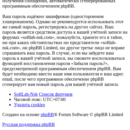
получения сообщений, автоматически сгенерированных
программным обеспечением phpBB.
Ваш пароль надёжно зашифрован (односторонним
хэшированием). Однако не рекомендуется использовать этот
же самый пароль, регистрируясь на других сайтах. Ваш
пароль является средством доступа к вашей учётной записи на
форумах «softlab-nsk.com», пожалуйста, храните его в тайне,
ни при каких обстоятельствах ни представители «softlab-
nsk.com», ни phpBB Limited, ни другое третье лицо не вправе
спрашивать ваш пароль. В случае, если вы забудете ваш
пароль к вашей учётной записи, вы сможете воспользоваться
функцией восстановления пароля «Забыли пароль?»,
предусмотренной программным обеспечением phpBB. Вам
будет необходимо ввести ваше имя пользователя и ваш адрес
email, после чего программное обеспечение phpBB
сгенерирует вам новый пароль для вашей учётной записи.
SoftLab-Nsk
Список форумов
Часовой пояс:
UTC+07:00
Удалить cookies
Создано на основе
phpBB
® Forum Software © phpBB Limited
Русская поддержка phpBB