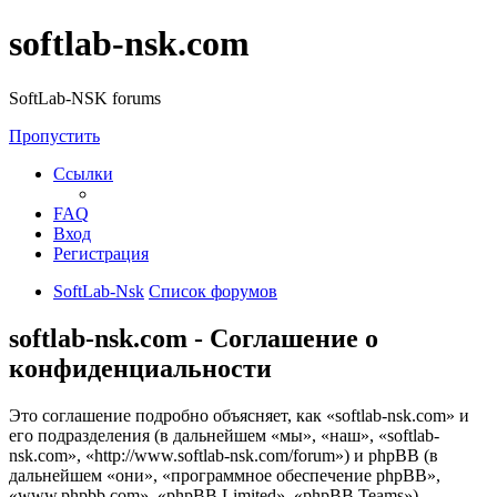
softlab-nsk.com
SoftLab-NSK forums
Пропустить
Ссылки
FAQ
Вход
Регистрация
SoftLab-Nsk
Список форумов
softlab-nsk.com - Соглашение о
конфиденциальности
Это соглашение подробно объясняет, как «softlab-nsk.com» и
его подразделения (в дальнейшем «мы», «наш», «softlab-
nsk.com», «http://www.softlab-nsk.com/forum») и phpBB (в
дальнейшем «они», «программное обеспечение phpBB»,
«www.phpbb.com», «phpBB Limited», «phpBB Teams»)