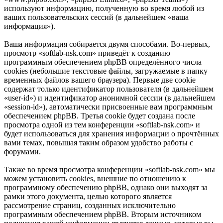
используют информацию, полученную во время любой из
ваших пользовательских сессий (в дальнейшем «ваша
информация»).
Ваша информация собирается двумя способами. Во-первых,
просмотр «softlab-nsk.com» приведёт к созданию
программным обеспечением phpBB определённого числа
cookies (небольшие текстовые файлы, загружаемые в папку
временных файлов вашего браузера). Первые две cookie
содержат только идентификатор пользователя (в дальнейшем
«user-id») и идентификатор анонимной сессии (в дальнейшем
«session-id»), автоматически присвоенные вам программным
обеспечением phpBB. Третья cookie будет создана после
просмотра одной из тем конференции «softlab-nsk.com» и
будет использоваться для хранения информации о прочтённых
вами темах, повышая таким образом удобство работы с
форумами.
Также во время просмотра конференции «softlab-nsk.com» мы
можем установить cookies, внешние по отношению к
программному обеспечению phpBB, однако они выходят за
рамки этого документа, целью которого является
рассмотрение страниц, созданных исключительно
программным обеспечением phpBB. Вторым источником