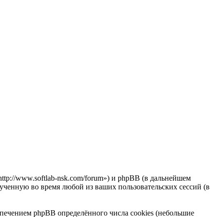
http://www.softlab-nsk.com/forum») и phpBB (в дальнейшем
ченную во время любой из ваших пользовательских сессий (в
спечением phpBB определённого числа cookies (небольшие