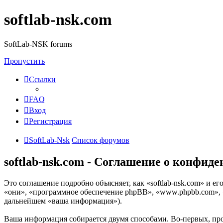
softlab-nsk.com
SoftLab-NSK forums
Пропустить
Ссылки
FAQ
Вход
Регистрация
SoftLab-Nsk
Список форумов
softlab-nsk.com - Соглашение о конфид
Это соглашение подробно объясняет, как «softlab-nsk.com» и ег
«они», «программное обеспечение phpBB», «www.phpbb.com», 
дальнейшем «ваша информация»).
Ваша информация собирается двумя способами. Во-первых, про