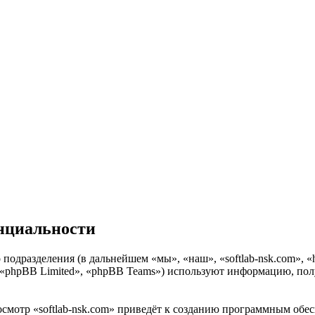
енциальности
о подразделения (в дальнейшем «мы», «наш», «softlab-nsk.com», «
«phpBB Limited», «phpBB Teams») используют информацию, полу
смотр «softlab-nsk.com» приведёт к созданию программным обе