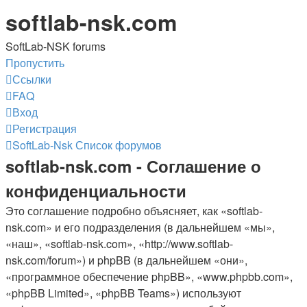
softlab-nsk.com
SoftLab-NSK forums
Пропустить
Ссылки
FAQ
Вход
Регистрация
SoftLab-Nsk
Список форумов
softlab-nsk.com - Соглашение о
конфиденциальности
Это соглашение подробно объясняет, как «softlab-
nsk.com» и его подразделения (в дальнейшем «мы»,
«наш», «softlab-nsk.com», «http://www.softlab-
nsk.com/forum») и phpBB (в дальнейшем «они»,
«программное обеспечение phpBB», «www.phpbb.com»,
«phpBB Limited», «phpBB Teams») используют