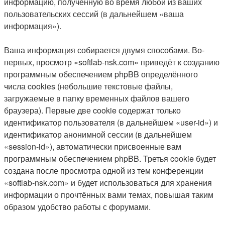
информацию, полученную во время любой из ваших
пользовательских сессий (в дальнейшем «ваша
информация»).
Ваша информация собирается двумя способами. Во-
первых, просмотр «softlab-nsk.com» приведёт к созданию
программным обеспечением phpBB определённого
числа cookies (небольшие текстовые файлы,
загружаемые в папку временных файлов вашего
браузера). Первые две cookie содержат только
идентификатор пользователя (в дальнейшем «user-id») и
идентификатор анонимной сессии (в дальнейшем
«session-id»), автоматически присвоенные вам
программным обеспечением phpBB. Третья cookie будет
создана после просмотра одной из тем конференции
«softlab-nsk.com» и будет использоваться для хранения
информации о прочтённых вами темах, повышая таким
образом удобство работы с форумами.