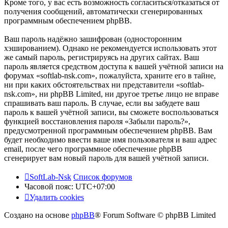
Кроме того, у вас есть возможность согласиться/отказаться от
получения сообщений, автоматически сгенерированных
программным обеспечением phpBB.
Ваш пароль надёжно зашифрован (односторонним
хэшированием). Однако не рекомендуется использовать этот
же самый пароль, регистрируясь на других сайтах. Ваш
пароль является средством доступа к вашей учётной записи на
форумах «softlab-nsk.com», пожалуйста, храните его в тайне,
ни при каких обстоятельствах ни представители «softlab-
nsk.com», ни phpBB Limited, ни другое третье лицо не вправе
спрашивать ваш пароль. В случае, если вы забудете ваш
пароль к вашей учётной записи, вы сможете воспользоваться
функцией восстановления пароля «Забыли пароль?»,
предусмотренной программным обеспечением phpBB. Вам
будет необходимо ввести ваше имя пользователя и ваш адрес
email, после чего программное обеспечение phpBB
сгенерирует вам новый пароль для вашей учётной записи.
SoftLab-Nsk
Список форумов
Часовой пояс:
UTC+07:00
Удалить cookies
Создано на основе
phpBB
® Forum Software © phpBB Limited