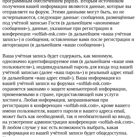
программным обеспечением phpBB. Вторым источником
получения вашей информации являются данные, которые вы
отправляете на форум. Этими данными могут быть, но не
исчерпываются, следующие данные: сообщения, размещённые
под учётной записью Гостя (в дальнейшем «анонимные
сообщения»), данные, указанные при регистрации в
конференции «softlab-nsk.com» (в дальнейшем «ваша учётная
запись») и сообщения, оставленные вами после регистрации и
авторизации (в дальнейшем «ваши сообщения»).
Ваша учётная запись будет содержать, как минимум,
однозначно идентифицируемое имя (в дальнейшем «ваше имя
пользователя»), индивидуальный пароль для входа под вашей
учётной записью (далее «ваш пароль») и реальный адрес email
(в дальнейшем «ваш адрес email»). Ваша информация из
вашей учётной записи на форумах «softlab-nsk.com»
охраняется законами о защите компьютерной информации,
применяемыми в стране, предоставляющей нам услуги
хостинга. Любая информация, запрашиваемая при
регистрации в конференции «softlab-nsk.com», кроме вашего
имени пользователя, вашего пароля и вашего адреса email,
может быть как необходимой, так и необязательной ко вводу,
на усмотрение администрации конференции «softlab-nsk.com».
В любом случае у вас есть возможность выбрать, какая
информация из вашей учётной записи будет общедоступна.