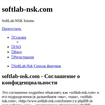
softlab-nsk.com
SoftLab-NSK forums
Пропустить
Ссылки
FAQ
Вход
Регистрация
SoftLab-Nsk
Список форумов
softlab-nsk.com - Соглашение о
конфиденциальности
Это соглашение подробно объясняет, как «softlab-nsk.com» и
его подразделения (в дальнейшем «мы», «наш», «softlab-
nsk.com», «http://www.softlab-nsk.com/forum») и phpBB (в