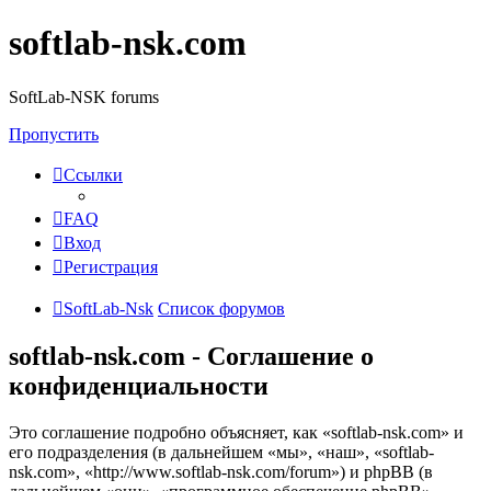
softlab-nsk.com
SoftLab-NSK forums
Пропустить
Ссылки
FAQ
Вход
Регистрация
SoftLab-Nsk
Список форумов
softlab-nsk.com - Соглашение о
конфиденциальности
Это соглашение подробно объясняет, как «softlab-nsk.com» и
его подразделения (в дальнейшем «мы», «наш», «softlab-
nsk.com», «http://www.softlab-nsk.com/forum») и phpBB (в