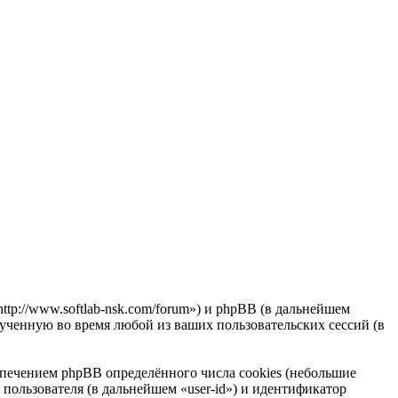
http://www.softlab-nsk.com/forum») и phpBB (в дальнейшем
ченную во время любой из ваших пользовательских сессий (в
спечением phpBB определённого числа cookies (небольшие
пользователя (в дальнейшем «user-id») и идентификатор