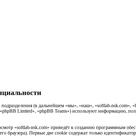
енциальности
о подразделения (в дальнейшем «мы», «наш», «softlab-nsk.com», «
«phpBB Limited», «phpBB Teams») используют информацию, полу
смотр «softlab-nsk.com» приведёт к созданию программным обе
о браузера). Первые две cookie содержат только идентификатор 