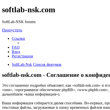
softlab-nsk.com
SoftLab-NSK forums
Пропустить
Ссылки
FAQ
Вход
Регистрация
SoftLab-Nsk
Список форумов
softlab-nsk.com - Соглашение о конфид
Это соглашение подробно объясняет, как «softlab-nsk.com» и ег
«они», «программное обеспечение phpBB», «www.phpbb.com», 
дальнейшем «ваша информация»).
Ваша информация собирается двумя способами. Во-первых, про
текстовые файлы, загружаемые в папку временных файлов вашег