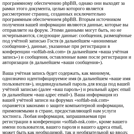
программному обеспечению phpBB, однако они выходят за
рамки этого документа, целью которого является
рассмотрение страниц, созданных исключительно
программным обеспечением phpBB. Вторым источником
получения вашей информации являются данные, которые вы
отправляете на форум. Этими данными могут быть, но не
исчерпываются, следующие данные: сообщения, размещённые
под учётной записью Гостя (в дальнейшем «анонимные
сообщения»), данные, указанные при регистрации в
конференции «softlab-nsk.com» (в дальнейшем «ваша учётная
запись») и сообщения, оставленные вами после регистрации и
авторизации (в дальнейшем «ваши сообщения»).
Ваша учётная запись будет содержать, как минимум,
однозначно идентифицируемое имя (в дальнейшем «ваше имя
пользователя»), индивидуальный пароль для входа под вашей
учётной записью (далее «ваш пароль») и реальный адрес email
(в дальнейшем «ваш адрес email»). Ваша информация из
вашей учётной записи на форумах «softlab-nsk.com»
охраняется законами о защите компьютерной информации,
применяемыми в стране, предоставляющей нам услуги
хостинга. Любая информация, запрашиваемая при
регистрации в конференции «softlab-nsk.com», кроме вашего
имени пользователя, вашего пароля и вашего адреса email,
может быть как необходимой, так и необязательной ко вводу,