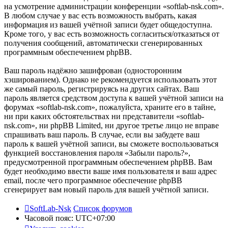
на усмотрение администрации конференции «softlab-nsk.com».
В любом случае у вас есть возможность выбрать, какая
информация из вашей учётной записи будет общедоступна.
Кроме того, у вас есть возможность согласиться/отказаться от
получения сообщений, автоматически сгенерированных
программным обеспечением phpBB.
Ваш пароль надёжно зашифрован (односторонним
хэшированием). Однако не рекомендуется использовать этот
же самый пароль, регистрируясь на других сайтах. Ваш
пароль является средством доступа к вашей учётной записи на
форумах «softlab-nsk.com», пожалуйста, храните его в тайне,
ни при каких обстоятельствах ни представители «softlab-
nsk.com», ни phpBB Limited, ни другое третье лицо не вправе
спрашивать ваш пароль. В случае, если вы забудете ваш
пароль к вашей учётной записи, вы сможете воспользоваться
функцией восстановления пароля «Забыли пароль?»,
предусмотренной программным обеспечением phpBB. Вам
будет необходимо ввести ваше имя пользователя и ваш адрес
email, после чего программное обеспечение phpBB
сгенерирует вам новый пароль для вашей учётной записи.
SoftLab-Nsk
Список форумов
Часовой пояс:
UTC+07:00