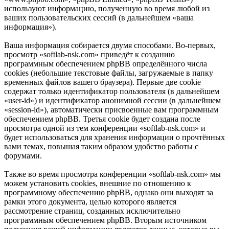
используют информацию, полученную во время любой из
ваших пользовательских сессий (в дальнейшем «ваша
информация»).
Ваша информация собирается двумя способами. Во-первых,
просмотр «softlab-nsk.com» приведёт к созданию
программным обеспечением phpBB определённого числа
cookies (небольшие текстовые файлы, загружаемые в папку
временных файлов вашего браузера). Первые две cookie
содержат только идентификатор пользователя (в дальнейшем
«user-id») и идентификатор анонимной сессии (в дальнейшем
«session-id»), автоматически присвоенные вам программным
обеспечением phpBB. Третья cookie будет создана после
просмотра одной из тем конференции «softlab-nsk.com» и
будет использоваться для хранения информации о прочтённых
вами темах, повышая таким образом удобство работы с
форумами.
Также во время просмотра конференции «softlab-nsk.com» мы
можем установить cookies, внешние по отношению к
программному обеспечению phpBB, однако они выходят за
рамки этого документа, целью которого является
рассмотрение страниц, созданных исключительно
программным обеспечением phpBB. Вторым источником