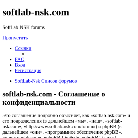
softlab-nsk.com
SoftLab-NSK forums
Пропустить
Ссылки
FAQ
Вход
Регистрация
SoftLab-Nsk
Список форумов
softlab-nsk.com - Соглашение о
конфиденциальности
Это соглашение подробно объясняет, как «softlab-nsk.com» и
его подразделения (в дальнейшем «мы», «наш», «softlab-
nsk.com», «http://www.softlab-nsk.com/forum») и phpBB (в
дальнейшем «они», «программное обеспечение phpBB»,
«www.phpbb.com», «phpBB Limited», «phpBB Teams»)