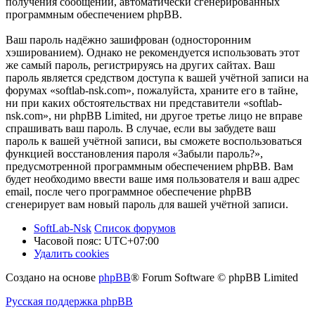
получения сообщений, автоматически сгенерированных
программным обеспечением phpBB.
Ваш пароль надёжно зашифрован (односторонним
хэшированием). Однако не рекомендуется использовать этот
же самый пароль, регистрируясь на других сайтах. Ваш
пароль является средством доступа к вашей учётной записи на
форумах «softlab-nsk.com», пожалуйста, храните его в тайне,
ни при каких обстоятельствах ни представители «softlab-
nsk.com», ни phpBB Limited, ни другое третье лицо не вправе
спрашивать ваш пароль. В случае, если вы забудете ваш
пароль к вашей учётной записи, вы сможете воспользоваться
функцией восстановления пароля «Забыли пароль?»,
предусмотренной программным обеспечением phpBB. Вам
будет необходимо ввести ваше имя пользователя и ваш адрес
email, после чего программное обеспечение phpBB
сгенерирует вам новый пароль для вашей учётной записи.
SoftLab-Nsk
Список форумов
Часовой пояс:
UTC+07:00
Удалить cookies
Создано на основе
phpBB
® Forum Software © phpBB Limited
Русская поддержка phpBB