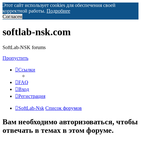
Этот сайт использует cookies для обеспечения своей
корректной работы.
Подробнее
Согласен
softlab-nsk.com
SoftLab-NSK forums
Пропустить
Ссылки
FAQ
Вход
Регистрация
SoftLab-Nsk
Список форумов
Вам необходимо авторизоваться, чтобы
отвечать в темах в этом форуме.