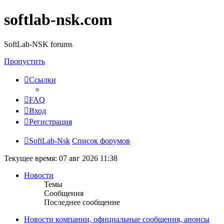
softlab-nsk.com
SoftLab-NSK forums
Пропустить
Ссылки
FAQ
Вход
Регистрация
SoftLab-Nsk
Список форумов
Текущее время: 07 авг 2026 11:38
Новости
Темы
Сообщения
Последнее сообщение
Новости компании, официальные сообщения, анонсы