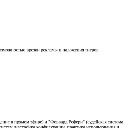
 возможностью врезки рекламы и наложения титров.
ение в прямом эфире) и "Форвард Рефери" (судейская система
 систем (настройка конфигураций, практика использования и