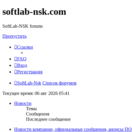
softlab-nsk.com
SoftLab-NSK forums
Пропустить
Ссылки
FAQ
Вход
Регистрация
SoftLab-Nsk
Список форумов
Текущее время: 06 авг 2026 05:41
Новости
Темы
Сообщения
Последнее сообщение
Новости компании, официальные сообщения, анонсы ПО