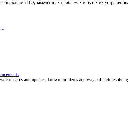
обновлений ПО, замеченных проблемах и путях их устранения
пр…
ouncements
are releases and updates, known problems and ways of their resolving