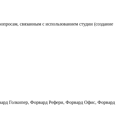
вопросам, связанным с использованием студии (создание
ард Голкипер, Форвард Рефери, Форвард Офис, Форвард