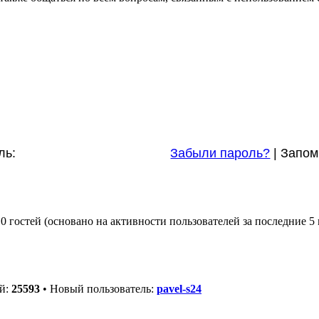
ль:
Забыли пароль?
|
Запом
0 гостей (основано на активности пользователей за последние 5
ей:
25593
• Новый пользователь:
pavel-s24