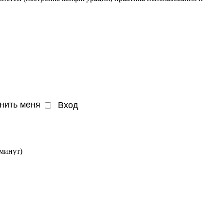
нить меня
 минут)