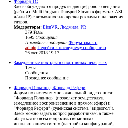
Форвард ТС
Здесь обсуждаются продукты для цифрового вещания
(работа с Multi Program Transport Stream в форматах ASI
и/или IP) с возможностью врезки рекламы и наложения
титров.
Модераторы:
ElenVR
,
Людмила
,
PR
379
Темы
1695
Сообщения
Последнее сообщение
Форум закрыт.
admin
Перейти к последнему сообщению
26 окт 2018 19:17
Замедленные повторы в спортивных передачах
Темы
Сообщения
Последнее сообщение
Форвард Голкипер, Форвард Рефери
Форум по системам многоканальной видеозаписи:
"Форвард Голкипер" (позволяет осуществлять
замедленное воспроизведение в прямом эфире) и
"Форвард Рефери" (судейская система "видеогол").
Здесь можно задать вопрос разработчикам, а также
общаться по всем вопросам, связанным с
использованием систем (настройка конфигураций,