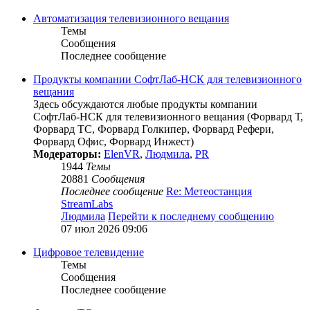
Автоматизация телевизионного вещания
Темы
Сообщения
Последнее сообщение
Продукты компании СофтЛаб-НСК для телевизионного
вещания
Здесь обсуждаются любые продукты компании
СофтЛаб-НСК для телевизионного вещания (Форвард Т,
Форвард ТС, Форвард Голкипер, Форвард Рефери,
Форвард Офис, Форвард Инжест)
Модераторы:
ElenVR
,
Людмила
,
PR
1944
Темы
20881
Сообщения
Последнее сообщение
Re: Метеостанция
StreamLabs
Людмила
Перейти к последнему сообщению
07 июл 2026 09:06
Цифровое телевидение
Темы
Сообщения
Последнее сообщение