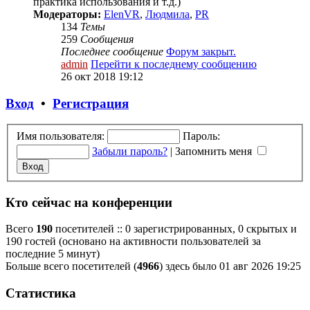
практика использования и т.д.)
Модераторы:
ElenVR
,
Людмила
,
PR
134
Темы
259
Сообщения
Последнее сообщение
Форум закрыт.
admin
Перейти к последнему сообщению
26 окт 2018 19:12
Вход
•
Регистрация
Имя пользователя:
Пароль:
Забыли пароль?
|
Запомнить меня
Кто сейчас на конференции
Всего
190
посетителей :: 0 зарегистрированных, 0 скрытых и
190 гостей (основано на активности пользователей за
последние 5 минут)
Больше всего посетителей (
4966
) здесь было 01 авг 2026 19:25
Статистика