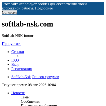
Этот сайт использует cookies для обеспечения своей
корректной работы.
Подробнее
Согласен
softlab-nsk.com
SoftLab-NSK forums
Пропустить
Ссылки
FAQ
Вход
Регистрация
SoftLab-Nsk
Список форумов
Текущее время: 08 авг 2026 10:04
Новости
Темы
Сообщения
Последнее сообщение