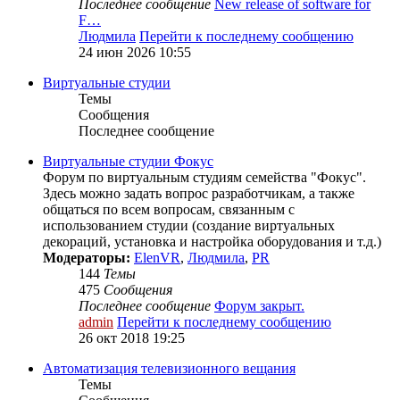
Последнее сообщение
New release of software for
F…
Людмила
Перейти к последнему сообщению
24 июн 2026 10:55
Виртуальные студии
Темы
Сообщения
Последнее сообщение
Виртуальные студии Фокус
Форум по виртуальным студиям семейства "Фокус".
Здесь можно задать вопрос разработчикам, а также
общаться по всем вопросам, связанным с
использованием студии (создание виртуальных
декораций, установка и настройка оборудования и т.д.)
Модераторы:
ElenVR
,
Людмила
,
PR
144
Темы
475
Сообщения
Последнее сообщение
Форум закрыт.
admin
Перейти к последнему сообщению
26 окт 2018 19:25
Автоматизация телевизионного вещания
Темы