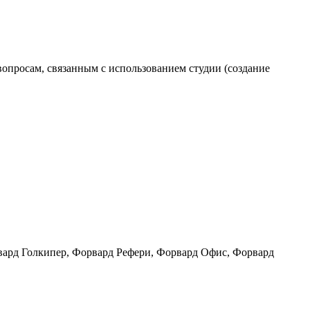
вопросам, связанным с использованием студии (создание
ард Голкипер, Форвард Рефери, Форвард Офис, Форвард