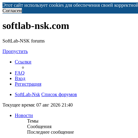
Этот сайт использует cookies для обеспечения своей корректно
Согласен
softlab-nsk.com
SoftLab-NSK forums
Пропустить
Ссылки
FAQ
Вход
Регистрация
SoftLab-Nsk
Список форумов
Текущее время: 07 авг 2026 21:40
Новости
Темы
Сообщения
Последнее сообщение