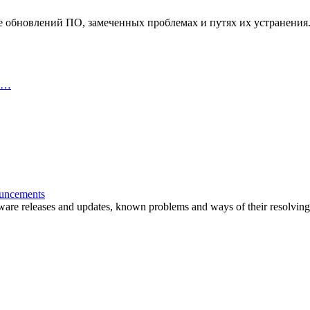
обновлений ПО, замеченных проблемах и путях их устранения
пр…
ouncements
are releases and updates, known problems and ways of their resolving