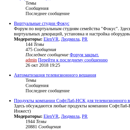
Темы
Сообщения
Последнее сообщение
Виртуальные студии Фокус
Форум по виртуальным студиям семейства "Фокус". Здесь
виртуальных декораций, установка и настройка оборудова
Модераторы:
ElenVR
,
Людмила
,
PR
144
Темы
475
Сообщения
Последнее сообщение
Форум закрыт.
admin
Перейти к последнему сообщению
26 окт 2018 19:25
Автоматизация телевизионного вещания
Темы
Сообщения
Последнее сообщение
Продукты компании СофтЛаб-НСК для телевизионного 
Здесь обсуждаются любые продукты компании СофтЛаб-Н
Инжест)
Модераторы:
ElenVR
,
Людмила
,
PR
1944
Темы
20881
Сообщения