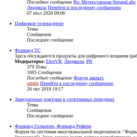
Последнее сообщение
Re: Метеостанция StreamLabs
Людмила
Перейти к последнему сообщению
07 июл 2026 09:06
Цифровое телевидение
Темы
Сообщения
Последнее сообщение
Форвард ТС
Здесь обсуждаются продукты для цифрового вещания (рабо
Модераторы:
ElenVR
,
Людмила
,
PR
379
Темы
1695
Сообщения
Последнее сообщение
Форум закрыт.
admin
Перейти к последнему сообщению
26 окт 2018 19:17
Замедленные повторы в спортивных передачах
Темы
Сообщения
Последнее сообщение
Форвард Голкипер, Форвард Рефери
Форум по системам многоканальной видеозаписи: "Форвар