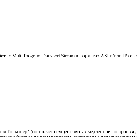
та с Multi Program Transport Stream в форматах ASI и/или IP) с
д Голкипер" (позволяет осуществлять замедленное воспроизвед