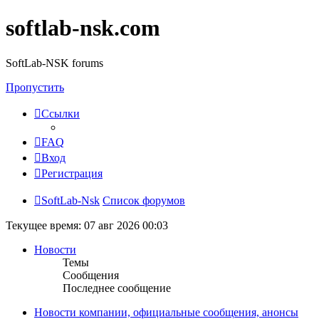
softlab-nsk.com
SoftLab-NSK forums
Пропустить
Ссылки
FAQ
Вход
Регистрация
SoftLab-Nsk
Список форумов
Текущее время: 07 авг 2026 00:03
Новости
Темы
Сообщения
Последнее сообщение
Новости компании, официальные сообщения, анонсы