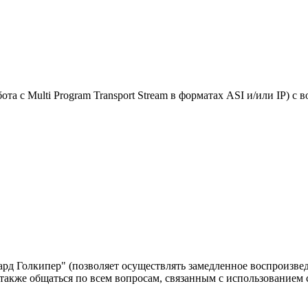
та с Multi Program Transport Stream в форматах ASI и/или IP) с
д Голкипер" (позволяет осуществлять замедленное воспроизвед
а также общаться по всем вопросам, связанным с использованием