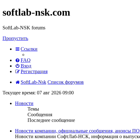
softlab-nsk.com
SoftLab-NSK forums
Пропустить
Ссылки
FAQ
Вход
Регистрация
SoftLab-Nsk
Список форумов
Текущее время: 07 авг 2026 09:00
Новости
Темы
Сообщения
Последнее сообщение
Новости компании, официальные сообщения, анонсы ПО
Новости компании СофтЛаб-НСК, информация о выпуске 