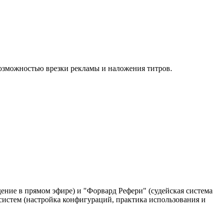
 возможностью врезки рекламы и наложения титров.
ение в прямом эфире) и "Форвард Рефери" (судейская система
 систем (настройка конфигураций, практика использования и