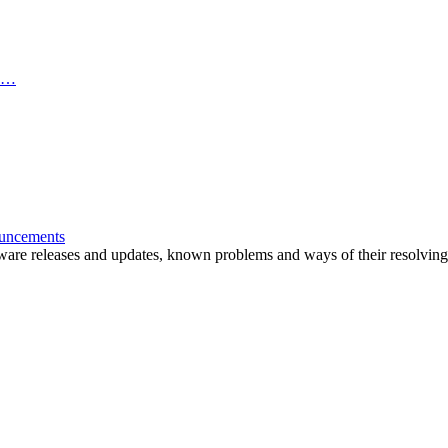
пр…
ouncements
are releases and updates, known problems and ways of their resolving