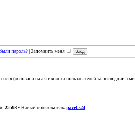
были пароль?
|
Запомнить меня
 гостя (основано на активности пользователей за последние 5 ми
ей:
25593
• Новый пользователь:
pavel-s24