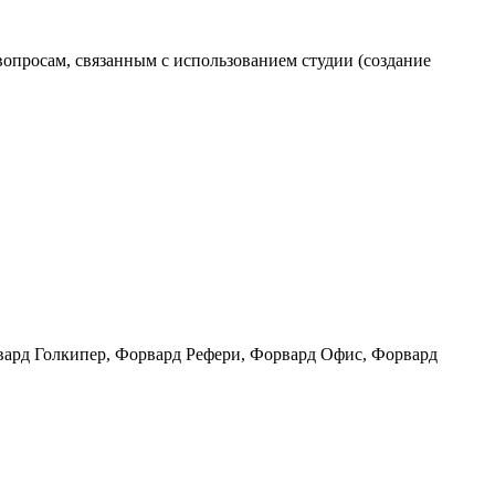
вопросам, связанным с использованием студии (создание
ард Голкипер, Форвард Рефери, Форвард Офис, Форвард