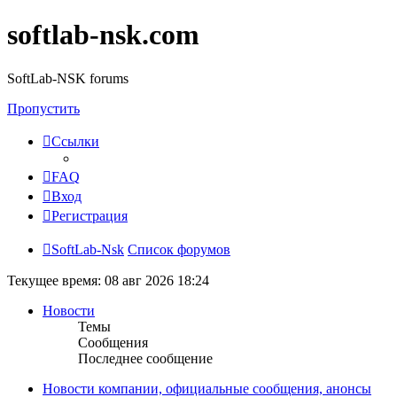
softlab-nsk.com
SoftLab-NSK forums
Пропустить
Ссылки
FAQ
Вход
Регистрация
SoftLab-Nsk
Список форумов
Текущее время: 08 авг 2026 18:24
Новости
Темы
Сообщения
Последнее сообщение
Новости компании, официальные сообщения, анонсы