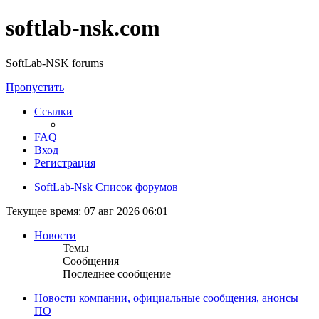
softlab-nsk.com
SoftLab-NSK forums
Пропустить
Ссылки
FAQ
Вход
Регистрация
SoftLab-Nsk
Список форумов
Текущее время: 07 авг 2026 06:01
Новости
Темы
Сообщения
Последнее сообщение
Новости компании, официальные сообщения, анонсы
ПО