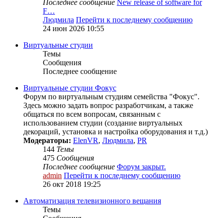
Последнее сообщение
New release of software for
F…
Людмила
Перейти к последнему сообщению
24 июн 2026 10:55
Виртуальные студии
Темы
Сообщения
Последнее сообщение
Виртуальные студии Фокус
Форум по виртуальным студиям семейства "Фокус".
Здесь можно задать вопрос разработчикам, а также
общаться по всем вопросам, связанным с
использованием студии (создание виртуальных
декораций, установка и настройка оборудования и т.д.)
Модераторы:
ElenVR
,
Людмила
,
PR
144
Темы
475
Сообщения
Последнее сообщение
Форум закрыт.
admin
Перейти к последнему сообщению
26 окт 2018 19:25
Автоматизация телевизионного вещания
Темы