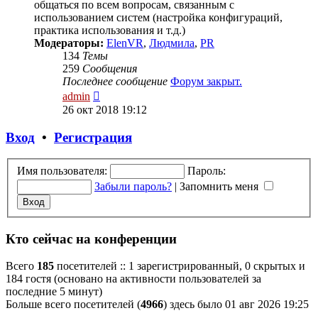
общаться по всем вопросам, связанным с
использованием систем (настройка конфигураций,
практика использования и т.д.)
Модераторы:
ElenVR
,
Людмила
,
PR
134
Темы
259
Сообщения
Последнее сообщение
Форум закрыт.
Перейти
admin
к
26 окт 2018 19:12
последнему
сообщению
Вход
•
Регистрация
Имя пользователя:
Пароль:
Забыли пароль?
|
Запомнить меня
Кто сейчас на конференции
Всего
185
посетителей :: 1 зарегистрированный, 0 скрытых и
184 гостя (основано на активности пользователей за
последние 5 минут)
Больше всего посетителей (
4966
) здесь было 01 авг 2026 19:25