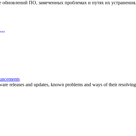
обновлений ПО, замеченных проблемах и путях их устранения
пр…
ouncements
are releases and updates, known problems and ways of their resolving