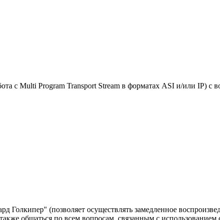
та с Multi Program Transport Stream в форматах ASI и/или IP) с
д Голкипер" (позволяет осуществлять замедленное воспроизвед
а также общаться по всем вопросам, связанным с использованием