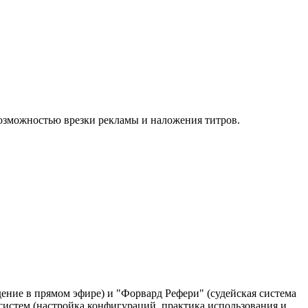
 возможностью врезки рекламы и наложения титров.
ение в прямом эфире) и "Форвард Рефери" (судейская система
 систем (настройка конфигураций, практика использования и