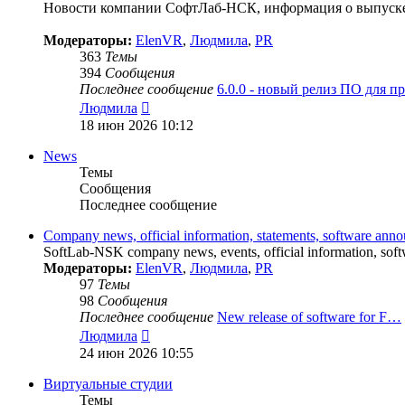
Новости компании СофтЛаб-НСК, информация о выпуске 
Модераторы:
ElenVR
,
Людмила
,
PR
363
Темы
394
Сообщения
Последнее сообщение
6.0.0 - новый релиз ПО для 
Перейти
Людмила
к
18 июн 2026 10:12
последнему
сообщению
News
Темы
Сообщения
Последнее сообщение
Company news, official information, statements, software ann
SoftLab-NSK company news, events, official information, softw
Модераторы:
ElenVR
,
Людмила
,
PR
97
Темы
98
Сообщения
Последнее сообщение
New release of software for F…
Перейти
Людмила
к
24 июн 2026 10:55
последнему
сообщению
Виртуальные студии
Темы