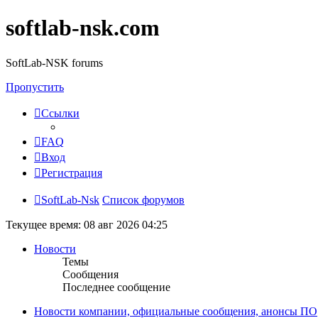
softlab-nsk.com
SoftLab-NSK forums
Пропустить
Ссылки
FAQ
Вход
Регистрация
SoftLab-Nsk
Список форумов
Текущее время: 08 авг 2026 04:25
Новости
Темы
Сообщения
Последнее сообщение
Новости компании, официальные сообщения, анонсы ПО