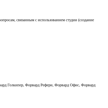
вопросам, связанным с использованием студии (создание
ард Голкипер, Форвард Рефери, Форвард Офис, Форвард