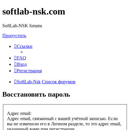
softlab-nsk.com
SoftLab-NSK forums
Пропустить
Ссылки
FAQ
Вход
Регистрация
SoftLab-Nsk
Список форумов
Восстановить пароль
Адрес email:
Адрес email, связанный с вашей учётной записью. Если
вы не изменили его в Личном разделе, то это адрес email,
указанный вами при регистрации.