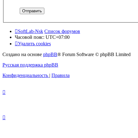
SoftLab-Nsk
Список форумов
Часовой пояс:
UTC+07:00
Удалить cookies
Создано на основе
phpBB
® Forum Software © phpBB Limited
Русская поддержка phpBB
Конфиденциальность
|
Правила