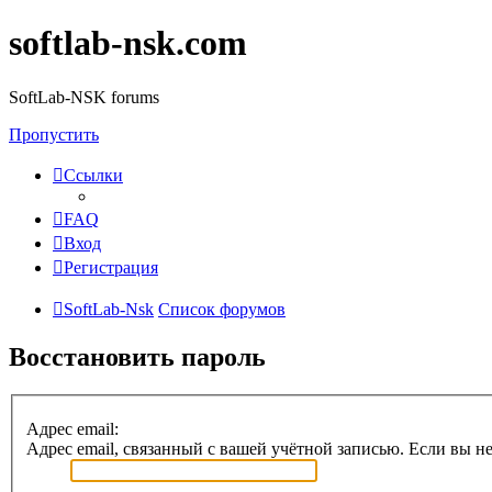
softlab-nsk.com
SoftLab-NSK forums
Пропустить
Ссылки
FAQ
Вход
Регистрация
SoftLab-Nsk
Список форумов
Восстановить пароль
Адрес email:
Адрес email, связанный с вашей учётной записью. Если вы не