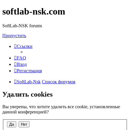
softlab-nsk.com
SoftLab-NSK forums
Пропустить
Ссылки
FAQ
Вход
Регистрация
SoftLab-Nsk
Список форумов
Удалить cookies
Вы уверены, что хотите удалить все cookie, установленные
данной конференцией?