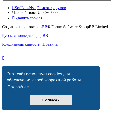
SoftLab-Nsk
Список форумов
Часовой пояс:
UTC+07:00
Удалить cookies
Создано на основе
phpBB
® Forum Software © phpBB Limited
Русская поддержка phpBB
Конфиденциальность
|
Правила
Этот сайт использует cookies для
обеспечения своей корректной работы.
Подробнее
Согласен