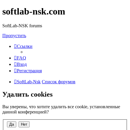
softlab-nsk.com
SoftLab-NSK forums
Пропустить
Ссылки
FAQ
Вход
Регистрация
SoftLab-Nsk
Список форумов
Удалить cookies
Вы уверены, что хотите удалить все cookie, установленные
данной конференцией?