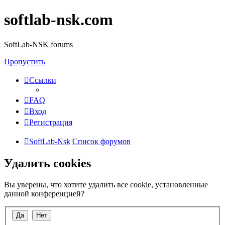
softlab-nsk.com
SoftLab-NSK forums
Пропустить
Ссылки
FAQ
Вход
Регистрация
SoftLab-Nsk
Список форумов
Удалить cookies
Вы уверены, что хотите удалить все cookie, установленные
данной конференцией?