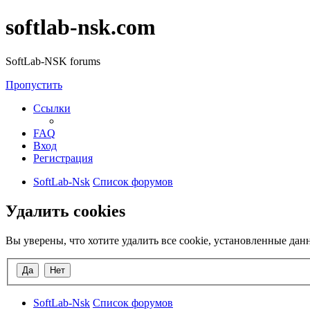
softlab-nsk.com
SoftLab-NSK forums
Пропустить
Ссылки
FAQ
Вход
Регистрация
SoftLab-Nsk
Список форумов
Удалить cookies
Вы уверены, что хотите удалить все cookie, установленные да
SoftLab-Nsk
Список форумов