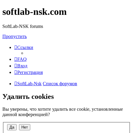
softlab-nsk.com
SoftLab-NSK forums
Пропустить
Ссылки
FAQ
Вход
Регистрация
SoftLab-Nsk
Список форумов
Удалить cookies
Вы уверены, что хотите удалить все cookie, установленные
данной конференцией?