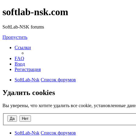
softlab-nsk.com
SoftLab-NSK forums
Пропустить
Ссылки
FAQ
Вход
Регистрация
SoftLab-Nsk
Список форумов
Удалить cookies
Вы уверены, что хотите удалить все cookie, установленные да
SoftLab-Nsk
Список форумов